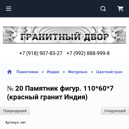
+7 (918) 907-83-27
+7 (992) 888-999-8
Памятники
Индия
Фигурные
Цветной гранит
№ 20 Памятник фигур. 110*60*7
(красный гранит Индия)
Предыдущий
Следующий
Артикул:
нет