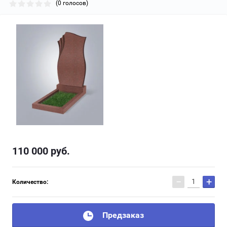
(0 голосов)
110 000
руб.
−
+
Количество:
Предзаказ