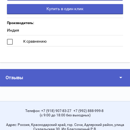
Купить в один клик
Производитель:
Индия
К сравнению
Отзывы
Телефон:
+7 (918) 907-83-27
+7 (992) 888-999-8
(с 9:00 до 18:00 без выходных)
Адрес:
Россия, Краснодарский край, гор. Сочи, Адлерский район, улица
Суздальская 30. Ип Благодарный Р.В.