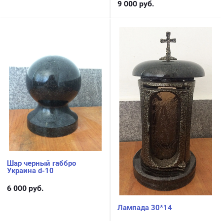
9 000
руб.
Шар черный габбро
Украина d-10
6 000
руб.
Лампада 30*14