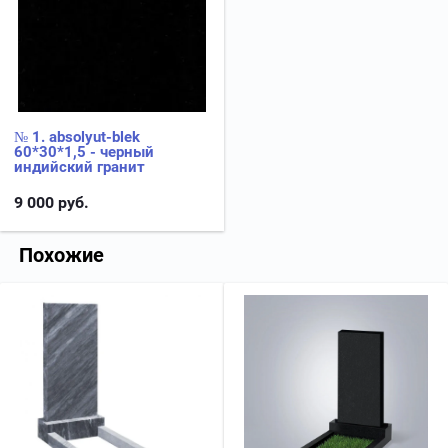
№ 1. absolyut-blek
60*30*1,5 - черный
индийский гранит
9 000
руб.
Похожие