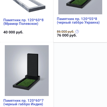
Памятник пр. 120*55*8
Памятник пр. 120*60*8
(черный габбро Украина)
(Мрамор Полевское)
86 000 руб.
40 000
руб.
76 000
руб.
Памятник пр. 120*60*7
(черный габбро Индия)