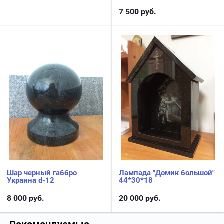
7 500
руб.
Шар черный габбро
Лампада "Домик большой"
Украина d-12
44*30*18
8 000
руб.
20 000
руб.